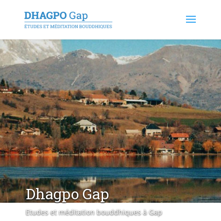
Dhagpo Gap
Etudes et méditation bouddhiques à Gap