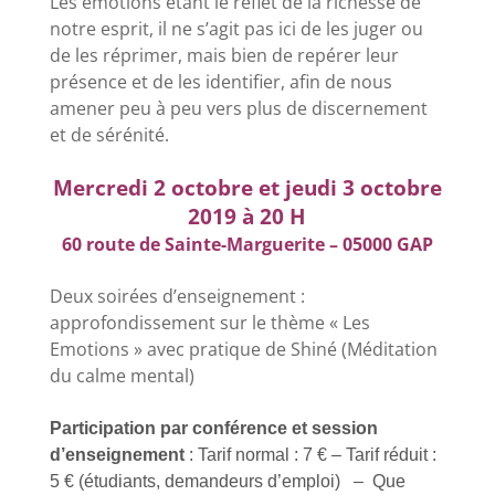
Les émotions étant le reflet de la richesse de
notre esprit,
il ne s’agit pas ici de les juger ou
de les réprimer, mais bien de repérer leur
présence et de les identifier, afin de nous
amener peu à peu vers plus de discernement
et de sérénité.
Mercredi 2 octobre et jeudi 3 octobre
2019 à 20 H
60 route de Sainte-Marguerite – 05000 GAP
Deux soirées d’enseignement :
approfondissement sur le thème « Les
Emotions » avec pratique de Shiné (Méditation
du calme mental)
Participation par conférence et session
d’enseignement
: Tarif normal : 7 € – Tarif réduit :
5 € (étudiants, demandeurs d’emploi) – Que