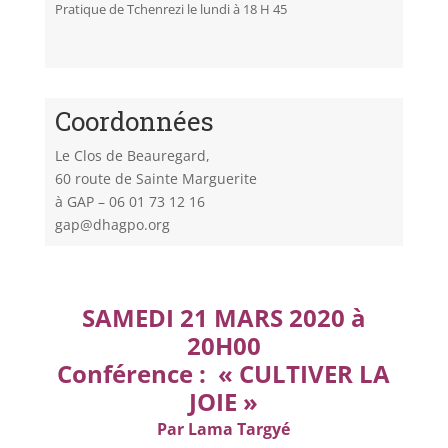
Pratique de Tchenrezi le lundi à 18 H 45
Coordonnées
Le Clos de Beauregard,
60 route de Sainte Marguerite
à GAP – 06 01 73 12 16
gap@dhagpo.org
SAMEDI 21 MARS 2020 à
20H00
Conférence :
« CULTIVER LA
JOIE »
Par Lama Targyé